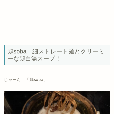
鶏soba 細ストレート麺とクリーミ
ーな鶏白湯スープ！
じゃーん！「鶏soba」