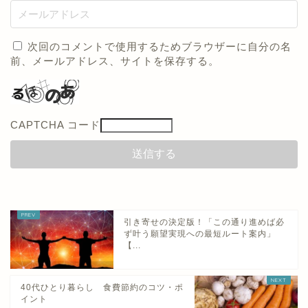
次回のコメントで使用するためブラウザーに自分の名
前、メールアドレス、サイトを保存する。
CAPTCHA コード
引き寄せの決定版！「この通り進めば必
ず叶う願望実現への最短ルート案内」
【...
40代ひとり暮らし 食費節約のコツ・ポ
イント