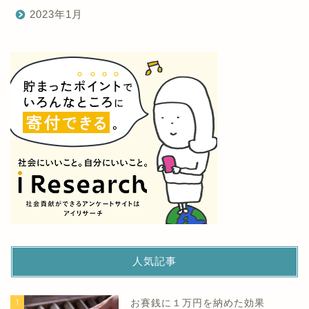
2023年1月
人気記事
1
お賽銭に１万円を納めた効果