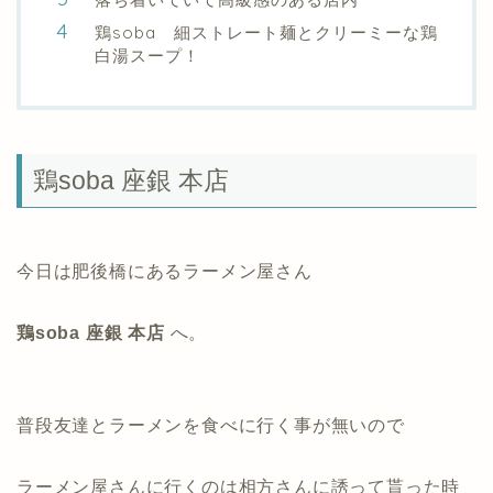
鶏soba 細ストレート麺とクリーミーな鶏
白湯スープ！
鶏soba 座銀 本店
今日は肥後橋にあるラーメン屋さん
鶏soba 座銀 本店
へ。
普段友達とラーメンを食べに行く事が無いので
ラーメン屋さんに行くのは相方さんに誘って貰った時