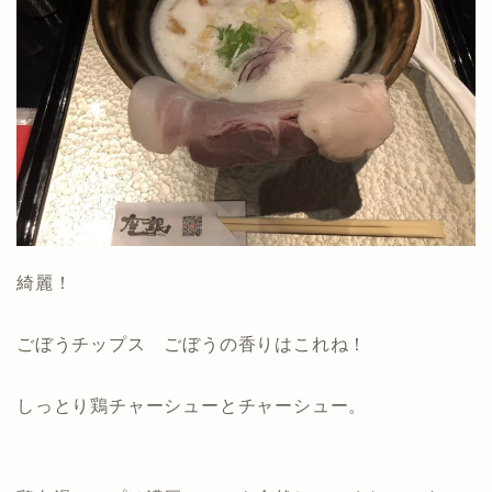
綺麗！
ごぼうチップス ごぼうの香りはこれね！
しっとり鶏チャーシューとチャーシュー。