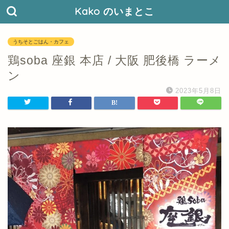
Kako のいまとこ
うちそとごはん・カフェ
鶏soba 座銀 本店 / 大阪 肥後橋 ラーメ
ン
2023年5月8日