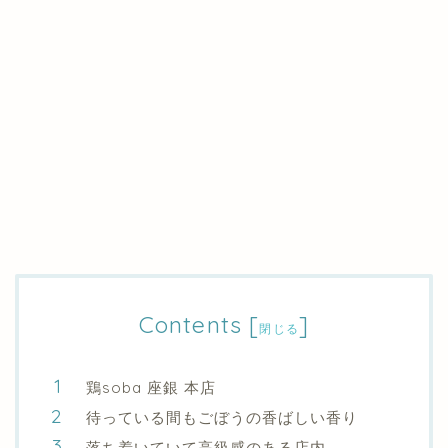
Contents
[
]
閉じる
鶏soba 座銀 本店
待っている間もごぼうの香ばしい香り
落ち着いていて高級感のある店内