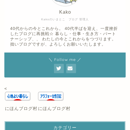
Kako
Kakoのいまとこ ブログ 管理人
40代からの今とこれから。 40代半ばを迎え、一度挫折
したブログに再挑戦☆ 暮らし・仕事・生き方・パート
ナーシップ、、 わたしの今とこれからをつづります。
拙いブログですが、よろしくお願いいたします。
＼ Follow me ／
<
にほんブログ村
にほんブログ村
カテゴリー