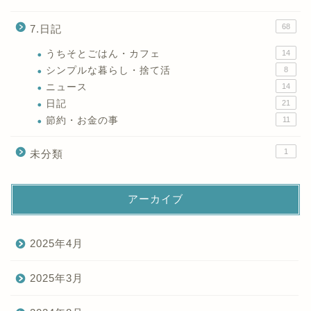
68
7.日記
うちそとごはん・カフェ
14
シンプルな暮らし・捨て活
8
ニュース
14
日記
21
節約・お金の事
11
1
未分類
アーカイブ
2025年4月
2025年3月