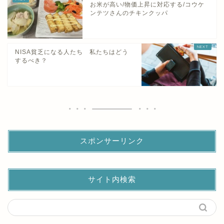
お米が高い/物価上昇に対応する/コウケ
ンテツさんのチキンクッパ
NISA貧乏になる人たち 私たちはどう
するべき？
スポンサーリンク
サイト内検索