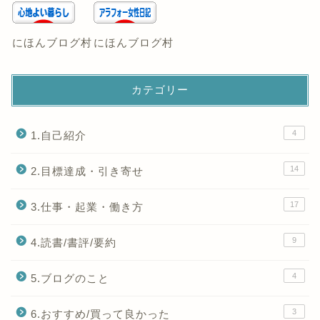
にほんブログ村
にほんブログ村
カテゴリー
4
1.自己紹介
14
2.目標達成・引き寄せ
17
3.仕事・起業・働き方
9
4.読書/書評/要約
4
5.ブログのこと
3
6.おすすめ/買って良かった